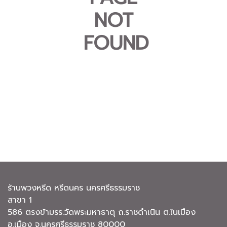
NOT
FOUND
ร้านพวงหรีด หรีดนคร นครศรีธรรมราช
สาขา 1
586 ตรงข้ามรร.วัดพระมหาธาตุ ถ.ราชดำเนิน ต.ในเมือง
อ.เมือง จ.นครศรีธรรมราช 80000