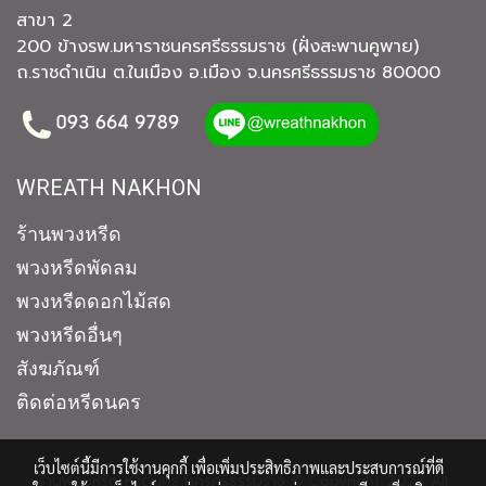
สาขา 2
200 ข้างรพ.มหาราชนครศรีธรรมราช (ฝั่งสะพานคูพาย)
ถ.ราชดำเนิน ต.ในเมือง อ.เมือง จ.นครศรีธรรมราช 80000
WREATH NAKHON
ร้านพวงหรีด
พวงหรีดพัดลม
พวงหรีดดอกไม้สด
พวงหรีดอื่นๆ
สังฆภัณฑ์
ติดต่อหรีดนคร
เว็บไซต์นี้มีการใช้งานคุกกี้ เพื่อเพิ่มประสิทธิภาพและประสบการณ์ที่ดี
ร้านพวงหรีด หรีดนคร นครศรีธรรมราช © Copyright 2023 All