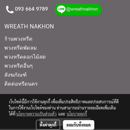
WREATH NAKHON
ร้านพวงหรีด
พวงหรีดพัดลม
พวงหรีดดอกไม้สด
พวงหรีดอื่นๆ
สังฆภัณฑ์
ติดต่อหรีดนคร
เว็บไซต์นี้มีการใช้งานคุกกี้ เพื่อเพิ่มประสิทธิภาพและประสบการณ์ที่ดี
ร้านพวงหรีด หรีดนคร นครศรีธรรมราช © Copyright 2023 All
ในการใช้งานเว็บไซต์ของท่าน ท่านสามารถอ่านรายละเอียดเพิ่มเติม
Rights Reserved
ได้ที่
นโยบายความเป็นส่วนตัว
และ
นโยบายคุกกี้
ผู้เข้าชมวันนี้
1
ตั้งค่าคุกกี้
ยอมรับทั้งหมด