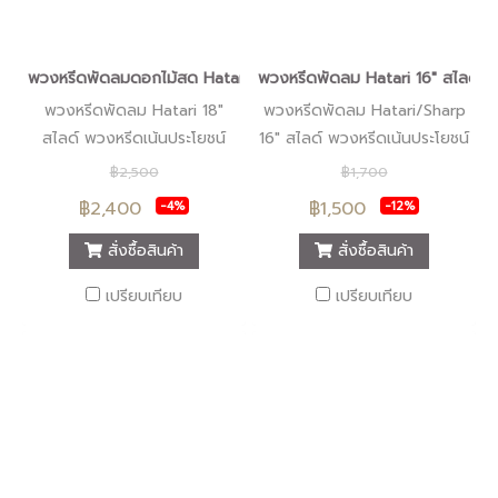
พวงหรีดพัดลมดอกไม้สด Hatari 18" สไลด์ "ร้านดอกไม้หรีดนคร" #ร้
พวงหรีดพัดลม Hatari 16" สไลด์ "
พวงหรีดพัดลม Hatari 18"
พวงหรีดพัดลม Hatari/Sharp
สไลด์ พวงหรีดเน้นประโยชน์
16" สไลด์ พวงหรีดเน้นประโยชน์
พวงหรีดคุ้มค่า พวงหรีดทันสมัย
พวงหรีดคุ้มค่า พวงหรีดทันสมัย
฿2,500
฿1,700
พวงหรีดคุณภาพ พวงหรีดมี
พวงหรีดคุณภาพ พวงหรีดมี
฿2,400
฿1,500
-4%
-12%
หลายแบบให้เลือก ที่เดียวครบ
หลายแบบให้เลือก ที่เดียวครบ
พนักงานใส่ใจบริการ ต้องมาร้าน
พนักงานใส่ใจบริการ ต้องมาร้าน
สั่งซื้อสินค้า
สั่งซื้อสินค้า
หรีดนคร นครศรีธรรมราช
หรีดนคร นครศรีธรรมราช
เปรียบเทียบ
เปรียบเทียบ