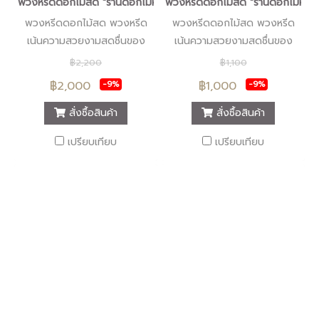
พวงหรีดดอกไม้สด "ร้านดอกไม้หรีดนคร" #ร้านพวงหรีดนครศรีธรรมรา
พวงหรีดดอกไม้สด "ร้านดอกไม้หรีด
พวงหรีดดอกไม้สด พวงหรีด
พวงหรีดดอกไม้สด พวงหรีด
เน้นความสวยงามสดชื่นของ
เน้นความสวยงามสดชื่นของ
ดอกไม้สด พวงหรีดรูปแบบทัน
ดอกไม้สด พวงหรีดรูปแบบทัน
฿2,200
฿1,100
สมัย บริการส่งพวงหรีดถึงที่
สมัย บริการส่งพวงหรีดถึงที่
฿2,000
฿1,000
-9%
-9%
เพื่อให้สมเกียรติผู้มอบและผู้รับ
เพื่อให้สมเกียรติผู้มอบและผู้รับ
มอบพวงหรีด
มอบพวงหรีด
สั่งซื้อสินค้า
สั่งซื้อสินค้า
เปรียบเทียบ
เปรียบเทียบ