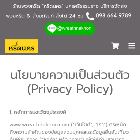
ร้านพวงหรีด "หรีดนคร" นครศรีธรรมราช บริการจัดส่ง
พวงหรีด & สังฆภัณฑ์ สั่งได้ 24 ชม.
นโยบายความเป็นส่วนตัว
(Privacy Policy)
1. หลักการและวัตถุประสงค์
www.wreathnakhon.com ("เว็บไซต์", "เรา") ตระหนัก
ถึงความสำคัญของข้อมูลส่วนบุคคลและข้อมูลอื่นอันเกี่ยว
กับผู้ใช้บริการ ("ลูกค้า" หรือ "ท่าน") เพื่อให้ท่านสามารถ