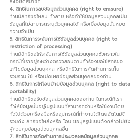
ละเอียดสมาชิก
4. สิทธิในการลบข้อมูลส่วนบุคคล (right to erasure)
ท่านมีสิทธิขอให้ลบ ทำลาย หรือทำให้ข้อมูลส่วนบุคคลเป็น
ข้อมูลที่ไม่สามารถระบุตัวบุคคลได้ หรือเมื่อข้อมูลนั้นหมด
ความจำเป็น
5. สิทธิในการระงับการใช้ข้อมูลส่วนบุคคล (right to
restriction of processing)
ท่านมีสิทธิขอให้ระงับการใช้ข้อมูลส่วนบุคคลชั่วคราวใน
กรณีที่เราอยู่ระหว่างตรวจสอบตามคำร้องขอใช้สิทธิขอ
แก้ไขข้อมูลส่วนบุคคล หรือสิทธิในการคัดค้านการเก็บ
รวบรวม ใช้ หรือเปิดเผยข้อมูลส่วนบุคคลของท่าน
6. สิทธิในการให้โอนย้ายข้อมูลส่วนบุคคล (right to data
portability)
ท่านมีสิทธิขอรับข้อมูลส่วนบุคคลของท่าน ในกรณีที่เรา
ทำให้ข้อมูลนั้นอยู่ในรูปแบบที่สามารถอ่านหรือใช้งานโดย
ทั่วไปด้วยเครื่องมือหรืออุปกรณ์ที่ทำงานได้โดยอัตโนมัติ
รวมถึง สิทธิขอให้ส่งหรือ โอน ข้อมูลรูปแบบดังกล่าวไปยัง
ผู้ควบคุมข้อมูลส่วนบุคคลอื่น
7. สิทธิในการคัดค้านการประมวลผลข้อมูลส่วนบุคคล