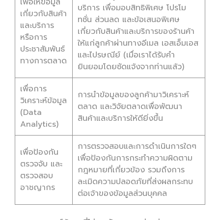
เพื่อให้ข้อมูล
บริการ เพื่อมอบสิทธิพิเศษ โปรโม
เกี่ยวกับสินค้า
ทชั่น ส่วนลด และข้อเสนอพิเศษ
และบริการ
เกี่ยวกับสินค้าและบริการของร้านค้า
หรือการ
ให้แก่ลูกค้าผ่านทางอีเมล เอสเอ็มเอส
ประชาสัมพันธ์
และไปรษณีย์ (เมื่อเราได้รับคำ
ทางการตลาด
ยินยอมโดยชัดแจ้งจากท่านแล้ว)
เพื่อการ
การนำข้อมูลของลูกค้ามาวิเคราะห์
วิเคราะห์ข้อมูล
ตลาด และวิจัยตลาดเพื่อพัฒนา
(Data
สินค้าและบริการให้ดียิ่งขึ้น
Analytics)
การตรวจสอบและการดำเนินการใดๆ
เพื่อป้องกัน
เพื่อป้องกันการกระทำความผิดตาม
ตรวจจับ และ
กฎหมายที่เกี่ยวข้อง รวมถึงการ
ตรวจสอบ
ละเมิดความปลอดภัยที่ส่งผลกระทบ
อาชญากร
ต่อเจ้าของข้อมูลส่วนบุคคล