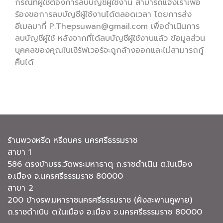
กรณีที่ผู้ใช้ต้องการลบบัญชีผู้ใช้งาน สามารถแจ้งเราเพื่อ
ร้องขอการลบบัญชีผู้ใช้งานได้ตลอดเวลา โดยการส่ง
อีเมลมาที่ P.Thepsuwan@gmail.com เพื่อดำเนินการ
ลบบัญชีผู้ใช้ หลังจากที่ได้ลบบัญชีผู้ใช้งานแล้ว ข้อมูลส่วน
บุคคลของคุณในเซิร์ฟเวอร์จะถูกล้างออกและไม่สามารถกู้
คืนได้
ร้านพวงหรีด หรีดนคร นครศรีธรรมราช
สาขา 1
586 ตรงข้ามรร.วัดพระมหาธาตุ ถ.ราชดำเนิน ต.ในเมือง
อ.เมือง จ.นครศรีธรรมราช 80000
สาขา 2
200 ข้างรพ.มหาราชนครศรีธรรมราช (ฝั่งสะพานคูพาย)
ถ.ราชดำเนิน ต.ในเมือง อ.เมือง จ.นครศรีธรรมราช 80000