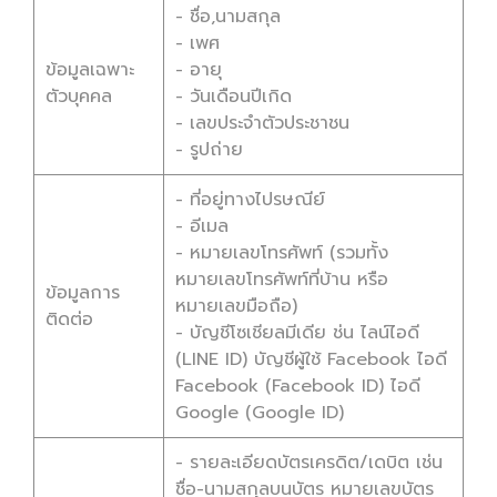
- ชื่อ,นามสกุล
- เพศ
ข้อมูลเฉพาะ
- อายุ
ตัวบุคคล
- วันเดือนปีเกิด
- เลขประจำตัวประชาชน
- รูปถ่าย
- ที่อยู่ทางไปรษณีย์
- อีเมล
- หมายเลขโทรศัพท์ (รวมทั้ง
หมายเลขโทรศัพท์ที่บ้าน หรือ
ข้อมูลการ
หมายเลขมือถือ)
ติดต่อ
- บัญชีโซเชียลมีเดีย ช่น ไลน์ไอดี
(LINE ID) บัญชีผู้ใช้ Facebook ไอดี
Facebook (Facebook ID) ไอดี
Google (Google ID)
- รายละเอียดบัตรเครดิต/เดบิต เช่น
ชื่อ-นามสกุลบนบัตร หมายเลขบัตร