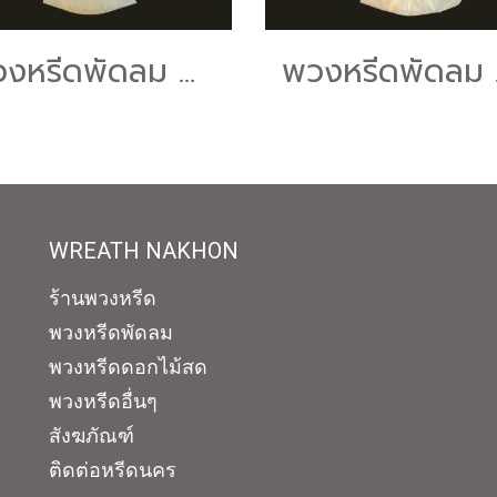
พวงหรีดพัดลม Hatari 16" สไลด์ "ร้านดอกไม้หรีดนคร" #ร้านพวงหรีดนครศรีธรรมราช บริการส่งพวงหรีดนครศรีธรรมราช
พวงหรีดพัดลม 
WREATH NAKHON
ร้านพวงหรีด
พวงหรีดพัดลม
พวงหรีดดอกไม้สด
พวงหรีดอื่นๆ
สังฆภัณฑ์
ติดต่อหรีดนคร