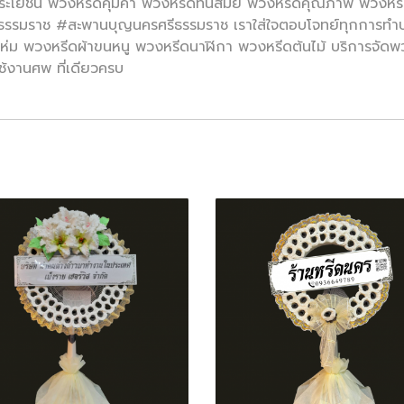
ะโยชน์ พวงหรีดคุ้มค่า พวงหรีดทันสมัย พวงหรีดคุณภาพ พวงหรีด
ีธรรมราช #สะพานบุญนครศรีธรรมราช เราใส่ใจตอบโจทย์ทุกการทำบ
 พวงหรีดผ้าขนหนู พวงหรีดนาฬิกา พวงหรีดต้นไม้ บริการจัดพวงหร
ช้งานศพ ที่เดียวครบ