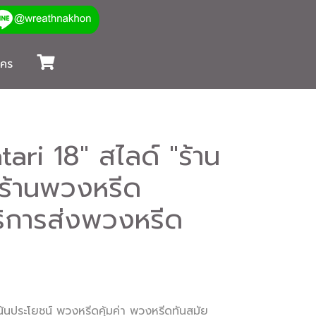
นคร
ri 18" สไลด์ "ร้าน
ร้านพวงหรีด
ิการส่งพวงหรีด
นประโยชน์ พวงหรีดคุ้มค่า พวงหรีดทันสมัย