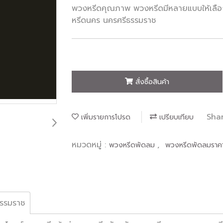
พวงหรีดคุณภาพ พวงหรีดมีหลายแบบให้เลือก 
หรีดนคร นครศรีธรรมราช
สั่งซื้อสินค้า
Sha
เพิ่มรายการโปรด
เปรียบเทียบ
หมวดหมู่ :
,
พวงหรีดพัดลม
พวงหรีดพัดลมราคา
ธรรมราช