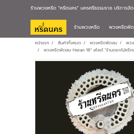
ร้านพวงหรีด "หรีดนคร" นครศรีธรรมราช บริการจัดส
ร้านพวงหรีด
พวงหรีดพั
หน้าแรก
สินค้าทั้งหมด
พวงหรีดพัดลม
พวง
พวงหรีดพัดลม Hatari 18" สไลด์ "ร้านดอกไม้หรี