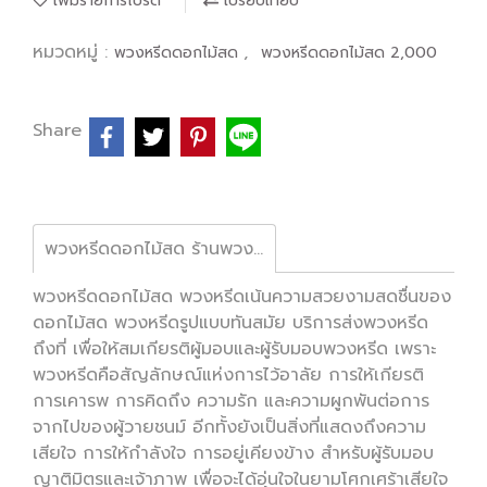
เพิ่มรายการโปรด
เปรียบเทียบ
หมวดหมู่ :
,
พวงหรีดดอกไม้สด
พวงหรีดดอกไม้สด 2,000
Share
พวงหรีดดอกไม้สด ร้านพวงหรีด หรีดนคร นครศรีธรรมราช
พวงหรีดดอกไม้สด พวงหรีดเน้นความสวยงามสดชื่นของ
ดอกไม้สด พวงหรีดรูปแบบทันสมัย บริการส่งพวงหรีด
ถึงที่ เพื่อให้สมเกียรติผู้มอบและผู้รับมอบพวงหรีด เพราะ
พวงหรีดคือสัญลักษณ์แห่งการไว้อาลัย การให้เกียรติ
การเคารพ การคิดถึง ความรัก และความผูกพันต่อการ
จากไปของผู้วายชนม์ อีกทั้งยังเป็นสิ่งที่แสดงถึงความ
เสียใจ การให้กำลังใจ การอยู่เคียงข้าง สำหรับผู้รับมอบ
ญาติมิตรและเจ้าภาพ เพื่อจะได้อุ่นใจในยามโศกเศร้าเสียใจ