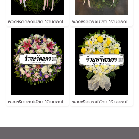
พวงหรีดดอกไม้สด "ร้านดอกไม้หรีดนคร" #ร้านพวงหรีดนครศรีธรรมราช บริการส่งพวงหรีดนครศรีธรรมราช
พวงหรีดดอกไม้สด "ร้านดอกไม้หรีดนคร" #ร้านพวงหรีดนครศรีธรรมราช บริการส่งพวงหรีดนครศรีธรรมราช
พวงหรีดดอกไม้สด "ร้านดอกไม้หรีดนคร" #ร้านพวงหรีดนครศรีธรรมราช บริการส่งพวงหรีดนครศรีธรรมราช
พวงหรีดดอกไม้สด "ร้านดอกไม้หรีดนคร" #ร้านพวงหรีดนครศรีธรรมราช บริการส่งพวงหรีดนครศรีธรรมราช