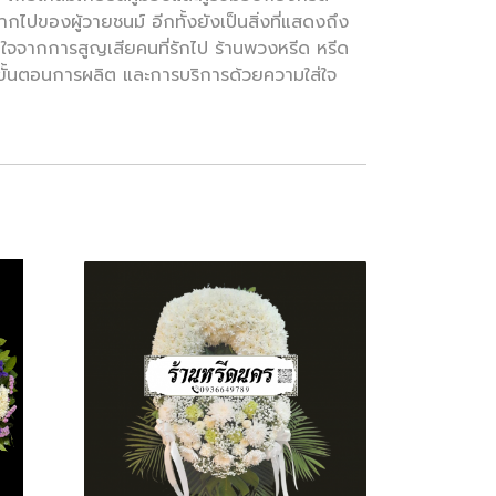
ปของผู้วายชนม์ อีกทั้งยังเป็นสิ่งที่แสดงถึง
ียใจจากการสูญเสียคนที่รักไป ร้านพวงหรีด หรีด
ขั้นตอนการผลิต และการบริการด้วยความใส่ใจ