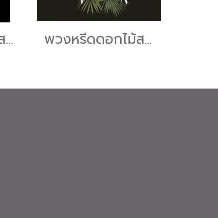
พวงหรีดดอกไม้สด "ร้านดอกไม้หรีดนคร" #ร้านพวงหรีดนครศรีธรรมราช บริการส่งพวงหรีดนครศรีธรรมราช
พวงหรีดดอกไม้สด "ร้านดอกไม้หรีดนคร" #ร้านพวงหรีดนครศรีธรรมราช บริการส่งพวงหรีดนครศรีธรรมราช