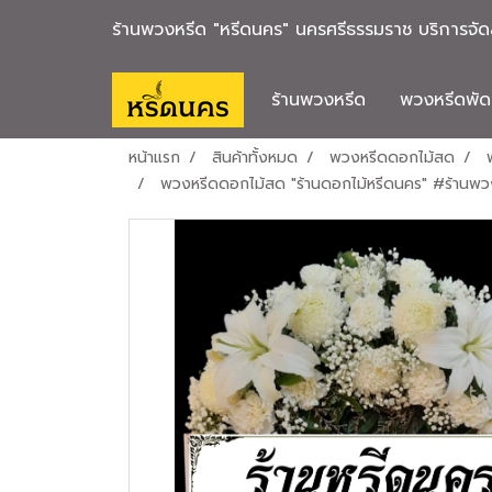
ร้านพวงหรีด "หรีดนคร" นครศรีธรรมราช บริการจัดส
ร้านพวงหรีด
พวงหรีดพั
หน้าแรก
สินค้าทั้งหมด
พวงหรีดดอกไม้สด
พวงหรีดดอกไม้สด "ร้านดอกไม้หรีดนคร" #ร้านพว