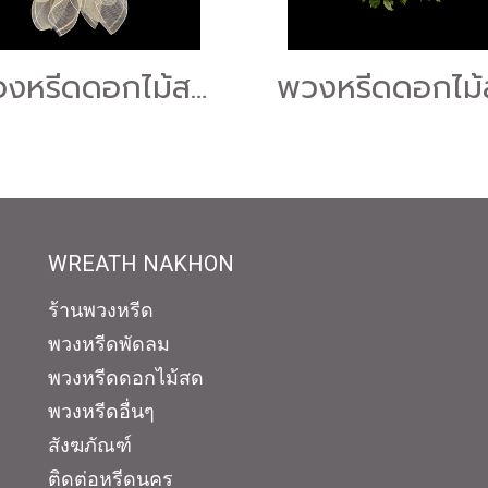
พวงหรีดดอกไม้สด "ร้านดอกไม้หรีดนคร" #ร้านพวงหรีดนครศรีธรรมราช บริการส่งพวงหรีดนครศรีธรรมราช
WREATH NAKHON
ร้านพวงหรีด
พวงหรีดพัดลม
พวงหรีดดอกไม้สด
พวงหรีดอื่นๆ
สังฆภัณฑ์
ติดต่อหรีดนคร