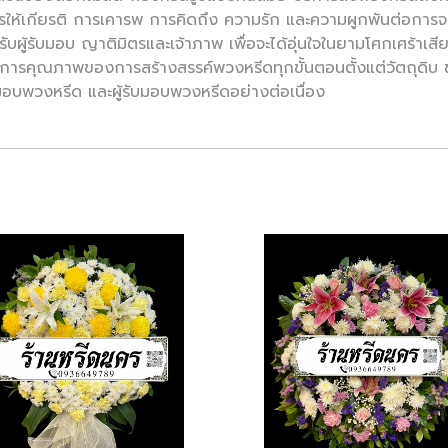
ห้เกียรติ การเคารพ การคิดถึง ความรัก และความผูกพันต่อการจากไ
รับผู้รับมอบ ญาติมิตรและเจ้าภาพ เพื่อจะได้อุ่นใจในยามโศกเศร้าเส
การคุณภาพของการสร้างสรรค์พวงหรีดทุกขั้นตอนตั้งแต่วัตถุดิบ 
ผู้มอบพวงหรีด และผู้รับมอบพวงหรีดอย่างต่อเนื่อง