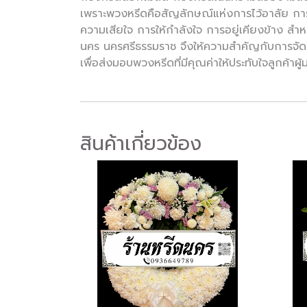
เพราะพวงหรีดคือสัญลักษณ์แห่งการไว้อาลัย การใ
ความเสียใจ การให้กำลังใจ การอยู่เคียงข้าง สำห
นคร นครศรีธรรมราช จึงให้ความสำคัญกับการจัด
เพื่อส่งมอบพวงหรีดที่มีคุณค่าให้ประทับใจลูกค้า
สินค้าเกี่ยวข้อง