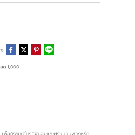
re
้สด 1,000
่อให้สมเกียรติผู้มอบและผู้รับมอบพวงหรีด