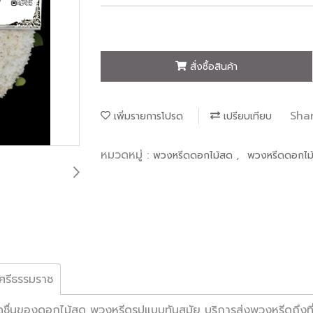
สั่งซื้อสินค้า
Sha
เพิ่มรายการโปรด
เปรียบเทียบ
หมวดหมู่ :
,
พวงหรีดดอกไม้สด
พวงหรีดดอกไม
ศรีธรรมราช
ของดอกไม้สด พวงหรีดรูปแบบทันสมัย บริการส่งพวงหรีดถึงที่ เพื