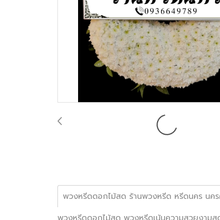
พวงหรีดดอกไม้สด ร้านพวงหรีด หรีดนคร นคร
พวงหรีดดอกไม้สด พวงหรีดเน้นความสวยงามสดชื่น